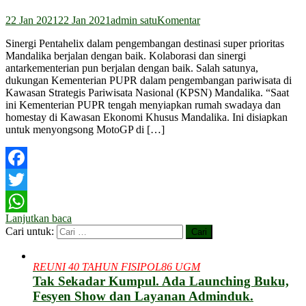
22 Jan 2021
22 Jan 2021
admin satu
Komentar
Sinergi Pentahelix dalam pengembangan destinasi super prioritas
Mandalika berjalan dengan baik. Kolaborasi dan sinergi
antarkementerian pun berjalan dengan baik. Salah satunya,
dukungan Kementerian PUPR dalam pengembangan pariwisata di
Kawasan Strategis Pariwisata Nasional (KPSN) Mandalika. “Saat
ini Kementerian PUPR tengah menyiapkan rumah swadaya dan
homestay di Kawasan Ekonomi Khusus Mandalika. Ini disiapkan
untuk menyongsong MotoGP di […]
Facebook
Twitter
Lanjutkan baca
WhatsApp
Cari untuk:
REUNI 40 TAHUN FISIPOL86 UGM
Tak Sekadar Kumpul. Ada Launching Buku,
Fesyen Show dan Layanan Adminduk.