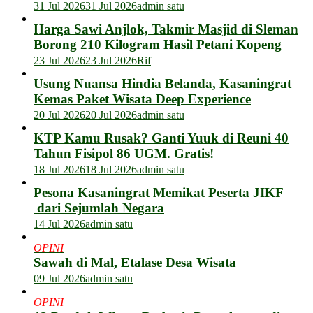
31 Jul 2026
31 Jul 2026
admin satu
Harga Sawi Anjlok, Takmir Masjid di Sleman
Borong 210 Kilogram Hasil Petani Kopeng
23 Jul 2026
23 Jul 2026
Rif
Usung Nuansa Hindia Belanda, Kasaningrat
Kemas Paket Wisata Deep Experience
20 Jul 2026
20 Jul 2026
admin satu
KTP Kamu Rusak? Ganti Yuuk di Reuni 40
Tahun Fisipol 86 UGM. Gratis!
18 Jul 2026
18 Jul 2026
admin satu
Pesona Kasaningrat Memikat Peserta JIKF
dari Sejumlah Negara
14 Jul 2026
admin satu
OPINI
Sawah di Mal, Etalase Desa Wisata
09 Jul 2026
admin satu
OPINI