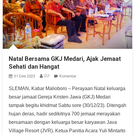
Natal Bersama GKJ Medari, Ajak Jemaat
Sehati dan Hangat
Rif
31 Des 2023
Komentar
SLEMAN, Kabar Malioboro – Perayaan Natal keluarga
besar jamaat Gereja Kristen Jawa (GKJ) Medari
tampak begitu khidmat Sabtu sore (30/12/23). Ditengah
hujan deras, hadir sedikitnya 700 jemaat merayakan
bersamaan dengan keluarga besar karyawan Java
Village Resort (JVR). Ketua Panitia Acara Yuli Mintarto