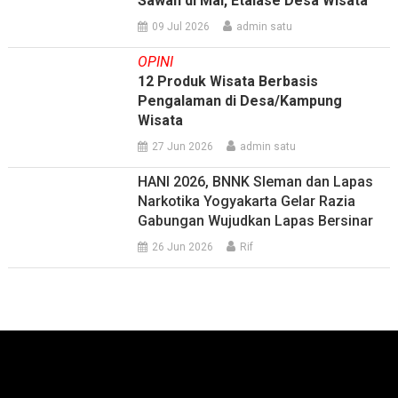
Sawah di Mal, Etalase Desa Wisata
09 Jul 2026
admin satu
OPINI
12 Produk Wisata Berbasis
Pengalaman di Desa/Kampung
Wisata
27 Jun 2026
admin satu
HANI 2026, BNNK Sleman dan Lapas
Narkotika Yogyakarta Gelar Razia
Gabungan Wujudkan Lapas Bersinar
26 Jun 2026
Rif