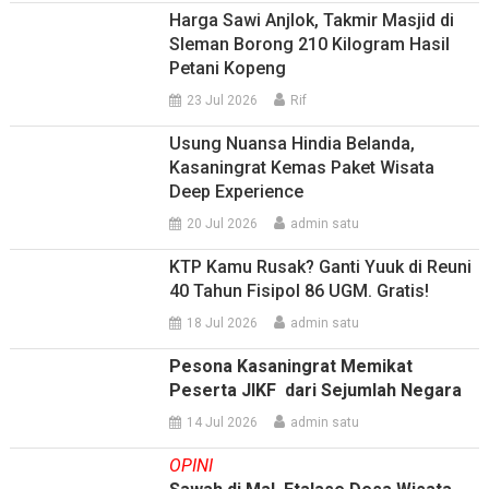
Harga Sawi Anjlok, Takmir Masjid di
Sleman Borong 210 Kilogram Hasil
Petani Kopeng
23 Jul 2026
Rif
Usung Nuansa Hindia Belanda,
Kasaningrat Kemas Paket Wisata
Deep Experience
20 Jul 2026
admin satu
KTP Kamu Rusak? Ganti Yuuk di Reuni
40 Tahun Fisipol 86 UGM. Gratis!
18 Jul 2026
admin satu
Pesona Kasaningrat Memikat
Peserta JIKF dari Sejumlah Negara
14 Jul 2026
admin satu
OPINI