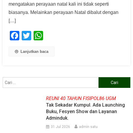
mengatakan perayaan natal kali ini tidak seperti
biasanya. Melainkan perayaan Natal dibalut dengan
[…]
Facebook
Twitter
WhatsApp
Lanjutkan baca
Cari
untuk:
REUNI 40 TAHUN FISIPOL86 UGM
Tak Sekadar Kumpul. Ada Launching
Buku, Fesyen Show dan Layanan
Adminduk.
31 Jul 2026
admin satu