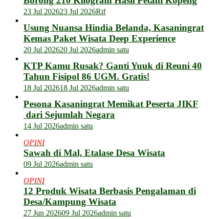
Borong 210 Kilogram Hasil Petani Kopeng
23 Jul 2026
23 Jul 2026
Rif
Usung Nuansa Hindia Belanda, Kasaningrat
Kemas Paket Wisata Deep Experience
20 Jul 2026
20 Jul 2026
admin satu
KTP Kamu Rusak? Ganti Yuuk di Reuni 40
Tahun Fisipol 86 UGM. Gratis!
18 Jul 2026
18 Jul 2026
admin satu
Pesona Kasaningrat Memikat Peserta JIKF
dari Sejumlah Negara
14 Jul 2026
admin satu
OPINI
Sawah di Mal, Etalase Desa Wisata
09 Jul 2026
admin satu
OPINI
12 Produk Wisata Berbasis Pengalaman di
Desa/Kampung Wisata
27 Jun 2026
09 Jul 2026
admin satu