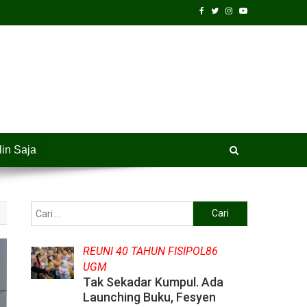
lin Saja
Cari
untuk:
REUNI 40 TAHUN FISIPOL86
UGM
Tak Sekadar Kumpul. Ada
Launching Buku, Fesyen