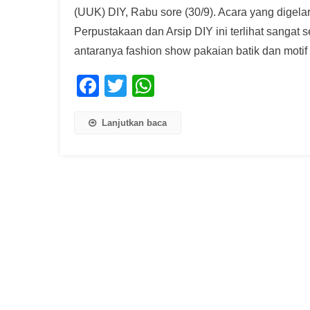
(UUK) DIY, Rabu sore (30/9). Acara yang digel
Perpustakaan dan Arsip DIY ini terlihat sangat
antaranya fashion show pakaian batik dan motif b
Facebook
Twitter
WhatsApp
Lanjutkan baca