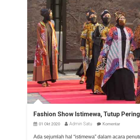
Fashion Show Istimewa, Tutup Perin
Admin Satu
01 Okt 2020
Komentar
Ada sejumlah hal “istimewa” dalam acara pen