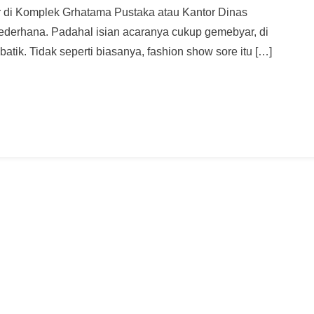
ar di Komplek Grhatama Pustaka atau Kantor Dinas
 sederhana. Padahal isian acaranya cukup gemebyar, di
atik. Tidak seperti biasanya, fashion show sore itu […]