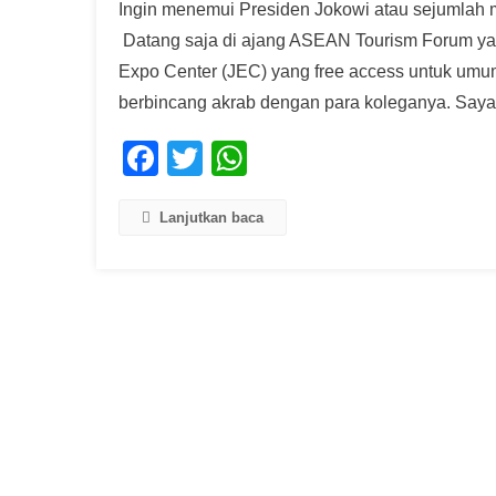
Ingin menemui Presiden Jokowi atau sejumlah 
Datang saja di ajang ASEAN Tourism Forum yang
Expo Center (JEC) yang free access untuk umu
berbincang akrab dengan para koleganya. Sayan
Facebook
Twitter
WhatsApp
Lanjutkan baca