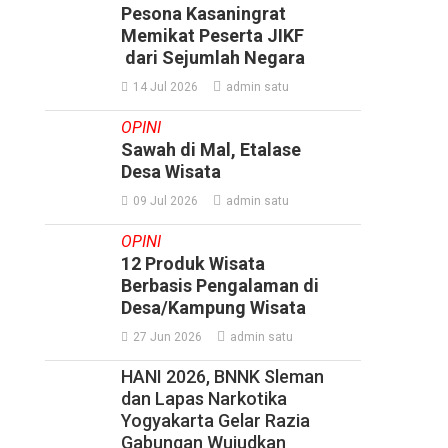
Pesona Kasaningrat
Memikat Peserta JIKF
dari Sejumlah Negara
14 Jul 2026
admin satu
OPINI
Sawah di Mal, Etalase
Desa Wisata
09 Jul 2026
admin satu
OPINI
12 Produk Wisata
Berbasis Pengalaman di
Desa/Kampung Wisata
27 Jun 2026
admin satu
HANI 2026, BNNK Sleman
dan Lapas Narkotika
Yogyakarta Gelar Razia
Gabungan Wujudkan