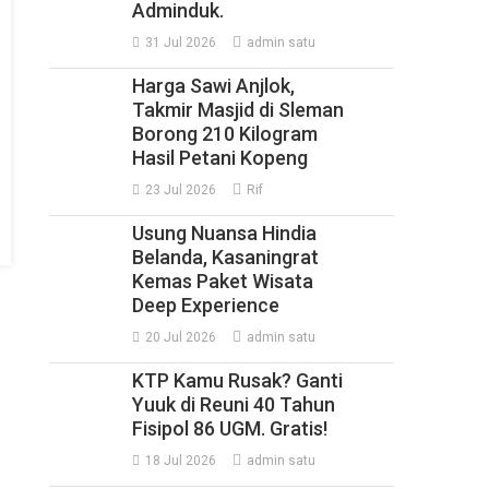
Adminduk.
31 Jul 2026
admin satu
Harga Sawi Anjlok,
Takmir Masjid di Sleman
Borong 210 Kilogram
Hasil Petani Kopeng
23 Jul 2026
Rif
Usung Nuansa Hindia
Belanda, Kasaningrat
Kemas Paket Wisata
Deep Experience
20 Jul 2026
admin satu
KTP Kamu Rusak? Ganti
Yuuk di Reuni 40 Tahun
Fisipol 86 UGM. Gratis!
18 Jul 2026
admin satu