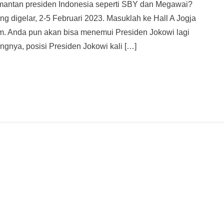
mantan presiden Indonesia seperti SBY dan Megawai?
 digelar, 2-5 Februari 2023. Masuklah ke Hall A Jogja
m. Anda pun akan bisa menemui Presiden Jokowi lagi
gnya, posisi Presiden Jokowi kali […]