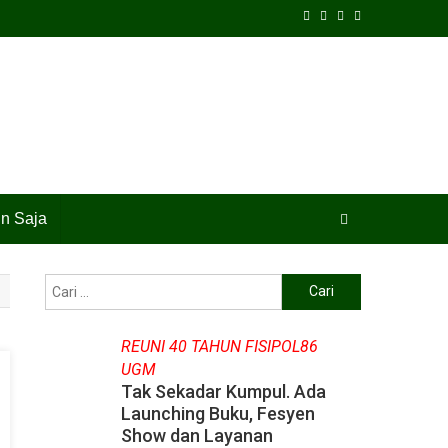
in Saja
Cari
untuk:
REUNI 40 TAHUN FISIPOL86
UGM
Tak Sekadar Kumpul. Ada
Launching Buku, Fesyen
Show dan Layanan