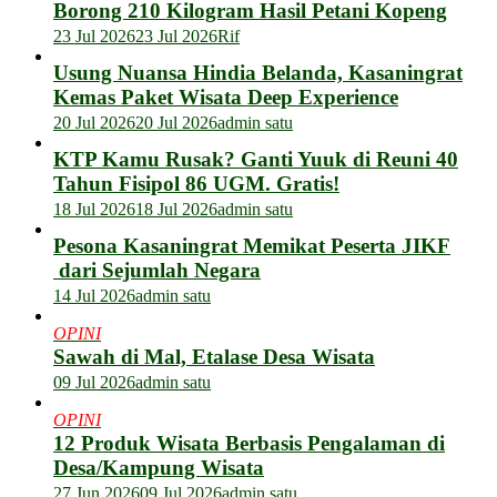
Borong 210 Kilogram Hasil Petani Kopeng
23 Jul 2026
23 Jul 2026
Rif
Usung Nuansa Hindia Belanda, Kasaningrat
Kemas Paket Wisata Deep Experience
20 Jul 2026
20 Jul 2026
admin satu
KTP Kamu Rusak? Ganti Yuuk di Reuni 40
Tahun Fisipol 86 UGM. Gratis!
18 Jul 2026
18 Jul 2026
admin satu
Pesona Kasaningrat Memikat Peserta JIKF
dari Sejumlah Negara
14 Jul 2026
admin satu
OPINI
Sawah di Mal, Etalase Desa Wisata
09 Jul 2026
admin satu
OPINI
12 Produk Wisata Berbasis Pengalaman di
Desa/Kampung Wisata
27 Jun 2026
09 Jul 2026
admin satu