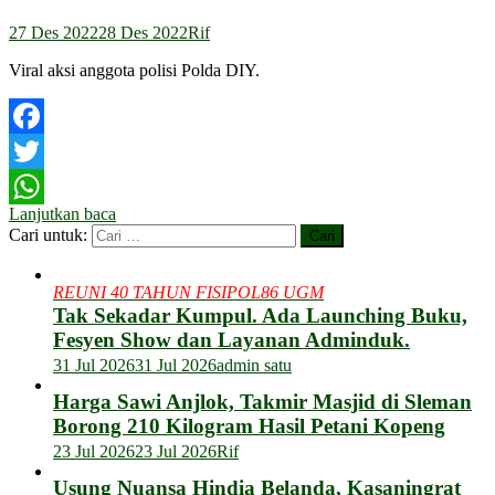
27 Des 2022
28 Des 2022
Rif
Viral aksi anggota polisi Polda DIY.
Facebook
Twitter
Lanjutkan baca
WhatsApp
Cari untuk:
REUNI 40 TAHUN FISIPOL86 UGM
Tak Sekadar Kumpul. Ada Launching Buku,
Fesyen Show dan Layanan Adminduk.
31 Jul 2026
31 Jul 2026
admin satu
Harga Sawi Anjlok, Takmir Masjid di Sleman
Borong 210 Kilogram Hasil Petani Kopeng
23 Jul 2026
23 Jul 2026
Rif
Usung Nuansa Hindia Belanda, Kasaningrat