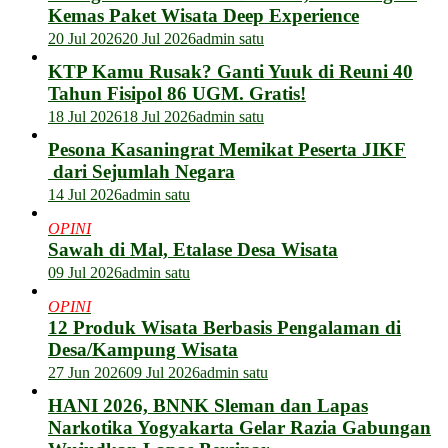
Kemas Paket Wisata Deep Experience
20 Jul 2026
20 Jul 2026
admin satu
KTP Kamu Rusak? Ganti Yuuk di Reuni 40
Tahun Fisipol 86 UGM. Gratis!
18 Jul 2026
18 Jul 2026
admin satu
Pesona Kasaningrat Memikat Peserta JIKF
dari Sejumlah Negara
14 Jul 2026
admin satu
OPINI
Sawah di Mal, Etalase Desa Wisata
09 Jul 2026
admin satu
OPINI
12 Produk Wisata Berbasis Pengalaman di
Desa/Kampung Wisata
27 Jun 2026
09 Jul 2026
admin satu
HANI 2026, BNNK Sleman dan Lapas
Narkotika Yogyakarta Gelar Razia Gabungan