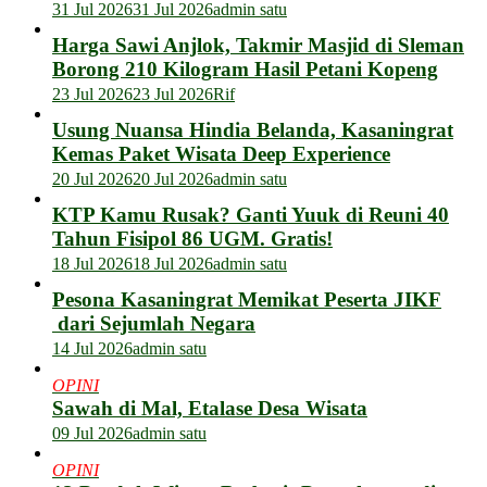
31 Jul 2026
31 Jul 2026
admin satu
Harga Sawi Anjlok, Takmir Masjid di Sleman
Borong 210 Kilogram Hasil Petani Kopeng
23 Jul 2026
23 Jul 2026
Rif
Usung Nuansa Hindia Belanda, Kasaningrat
Kemas Paket Wisata Deep Experience
20 Jul 2026
20 Jul 2026
admin satu
KTP Kamu Rusak? Ganti Yuuk di Reuni 40
Tahun Fisipol 86 UGM. Gratis!
18 Jul 2026
18 Jul 2026
admin satu
Pesona Kasaningrat Memikat Peserta JIKF
dari Sejumlah Negara
14 Jul 2026
admin satu
OPINI
Sawah di Mal, Etalase Desa Wisata
09 Jul 2026
admin satu
OPINI