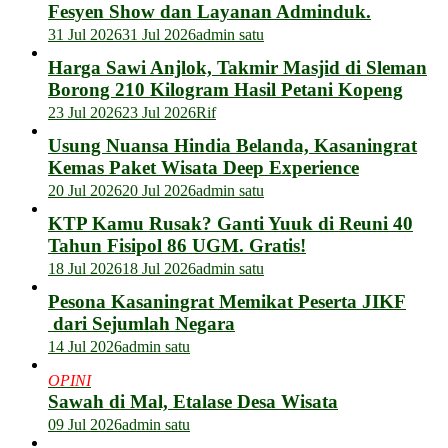
Fesyen Show dan Layanan Adminduk.
31 Jul 2026
31 Jul 2026
admin satu
Harga Sawi Anjlok, Takmir Masjid di Sleman
Borong 210 Kilogram Hasil Petani Kopeng
23 Jul 2026
23 Jul 2026
Rif
Usung Nuansa Hindia Belanda, Kasaningrat
Kemas Paket Wisata Deep Experience
20 Jul 2026
20 Jul 2026
admin satu
KTP Kamu Rusak? Ganti Yuuk di Reuni 40
Tahun Fisipol 86 UGM. Gratis!
18 Jul 2026
18 Jul 2026
admin satu
Pesona Kasaningrat Memikat Peserta JIKF
dari Sejumlah Negara
14 Jul 2026
admin satu
OPINI
Sawah di Mal, Etalase Desa Wisata
09 Jul 2026
admin satu