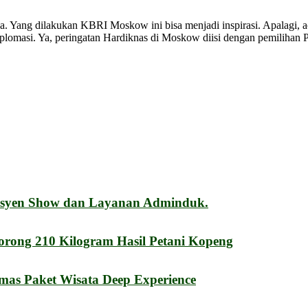
a. Yang dilakukan KBRI Moskow ini bisa menjadi inspirasi. Apalagi, a
lomasi. Ya, peringatan Hardiknas di Moskow diisi dengan pemilihan P
esyen Show dan Layanan Adminduk.
orong 210 Kilogram Hasil Petani Kopeng
mas Paket Wisata Deep Experience