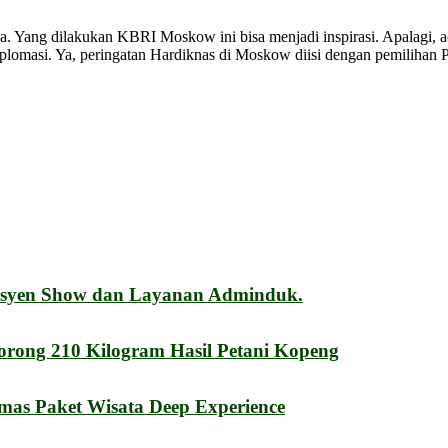
a. Yang dilakukan KBRI Moskow ini bisa menjadi inspirasi. Apalagi, a
lomasi. Ya, peringatan Hardiknas di Moskow diisi dengan pemilihan P
esyen Show dan Layanan Adminduk.
orong 210 Kilogram Hasil Petani Kopeng
mas Paket Wisata Deep Experience