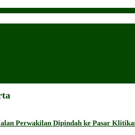
rta
alan Perwakilan Dipindah ke Pasar Klitik