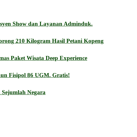
esyen Show dan Layanan Adminduk.
orong 210 Kilogram Hasil Petani Kopeng
mas Paket Wisata Deep Experience
n Fisipol 86 UGM. Gratis!
i Sejumlah Negara