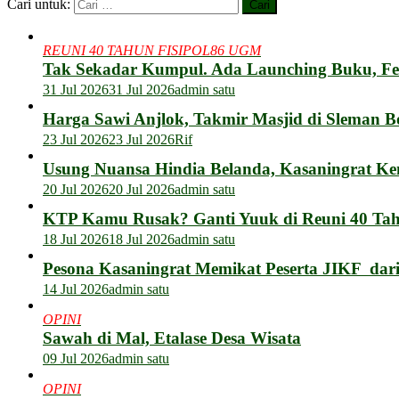
Cari untuk:
REUNI 40 TAHUN FISIPOL86 UGM
Tak Sekadar Kumpul. Ada Launching Buku, F
31 Jul 2026
31 Jul 2026
admin satu
Harga Sawi Anjlok, Takmir Masjid di Sleman B
23 Jul 2026
23 Jul 2026
Rif
Usung Nuansa Hindia Belanda, Kasaningrat Ke
20 Jul 2026
20 Jul 2026
admin satu
KTP Kamu Rusak? Ganti Yuuk di Reuni 40 Tahu
18 Jul 2026
18 Jul 2026
admin satu
Pesona Kasaningrat Memikat Peserta JIKF dar
14 Jul 2026
admin satu
OPINI
Sawah di Mal, Etalase Desa Wisata
09 Jul 2026
admin satu
OPINI