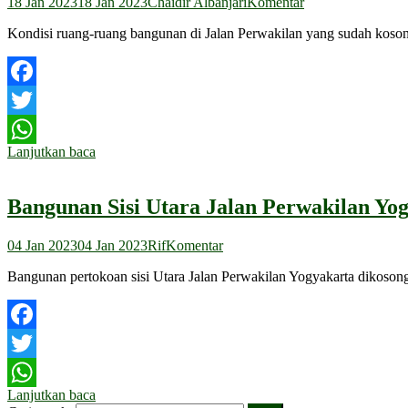
18 Jan 2023
18 Jan 2023
Chaidir Albanjari
Komentar
Kondisi ruang-ruang bangunan di Jalan Perwakilan yang sudah kosong
Facebook
Twitter
Lanjutkan baca
WhatsApp
Bangunan Sisi Utara Jalan Perwakilan Yo
04 Jan 2023
04 Jan 2023
Rif
Komentar
Bangunan pertokoan sisi Utara Jalan Perwakilan Yogyakarta dikoson
Facebook
Twitter
Lanjutkan baca
WhatsApp