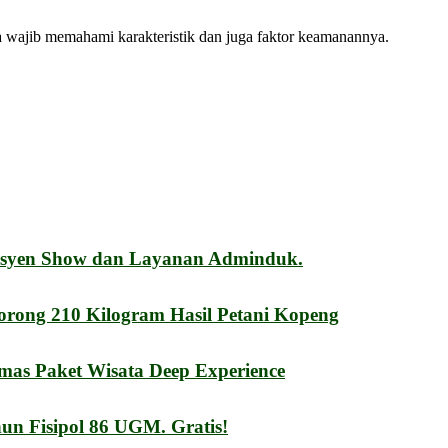
ka wajib memahami karakteristik dan juga faktor keamanannya.
esyen Show dan Layanan Adminduk.
orong 210 Kilogram Hasil Petani Kopeng
mas Paket Wisata Deep Experience
n Fisipol 86 UGM. Gratis!