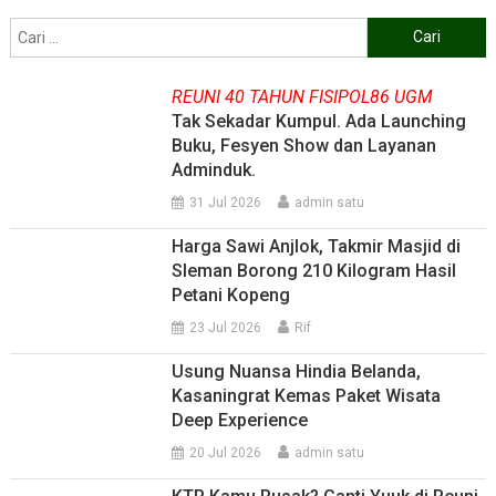
Cari
untuk:
REUNI 40 TAHUN FISIPOL86 UGM
Tak Sekadar Kumpul. Ada Launching
Buku, Fesyen Show dan Layanan
Adminduk.
31 Jul 2026
admin satu
Harga Sawi Anjlok, Takmir Masjid di
Sleman Borong 210 Kilogram Hasil
Petani Kopeng
23 Jul 2026
Rif
Usung Nuansa Hindia Belanda,
Kasaningrat Kemas Paket Wisata
Deep Experience
20 Jul 2026
admin satu