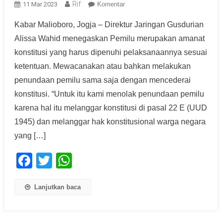
Rif
11 Mar 2023
Komentar
Kabar Malioboro, Jogja – Direktur Jaringan Gusdurian
Alissa Wahid menegaskan Pemilu merupakan amanat
konstitusi yang harus dipenuhi pelaksanaannya sesuai
ketentuan. Mewacanakan atau bahkan melakukan
penundaan pemilu sama saja dengan mencederai
konstitusi. “Untuk itu kami menolak penundaan pemilu
karena hal itu melanggar konstitusi di pasal 22 E (UUD
1945) dan melanggar hak konstitusional warga negara
yang […]
Facebook
Twitter
WhatsApp
Lanjutkan baca