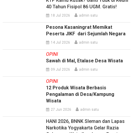
KTP Kamu Rusak? Ganti Yuuk di Reuni
40 Tahun Fisipol 86 UGM. Gratis!
18 Jul 2026
admin satu
Pesona Kasaningrat Memikat
Peserta JIKF dari Sejumlah Negara
14 Jul 2026
admin satu
OPINI
Sawah di Mal, Etalase Desa Wisata
09 Jul 2026
admin satu
OPINI
12 Produk Wisata Berbasis
Pengalaman di Desa/Kampung
Wisata
27 Jun 2026
admin satu
HANI 2026, BNNK Sleman dan Lapas
Narkotika Yogyakarta Gelar Razia