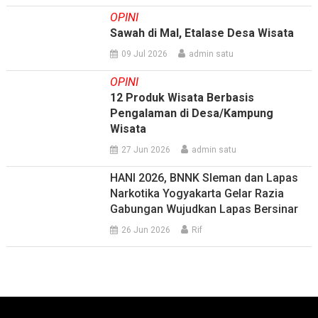
OPINI
Sawah di Mal, Etalase Desa Wisata
09 Jul 2026
admin satu
OPINI
12 Produk Wisata Berbasis
Pengalaman di Desa/Kampung
Wisata
27 Jun 2026
admin satu
HANI 2026, BNNK Sleman dan Lapas
Narkotika Yogyakarta Gelar Razia
Gabungan Wujudkan Lapas Bersinar
26 Jun 2026
Rif