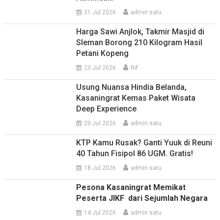
31 Jul 2026
admin satu
Harga Sawi Anjlok, Takmir Masjid di
Sleman Borong 210 Kilogram Hasil
Petani Kopeng
23 Jul 2026
Rif
Usung Nuansa Hindia Belanda,
Kasaningrat Kemas Paket Wisata
Deep Experience
20 Jul 2026
admin satu
KTP Kamu Rusak? Ganti Yuuk di Reuni
40 Tahun Fisipol 86 UGM. Gratis!
18 Jul 2026
admin satu
Pesona Kasaningrat Memikat
Peserta JIKF dari Sejumlah Negara
14 Jul 2026
admin satu