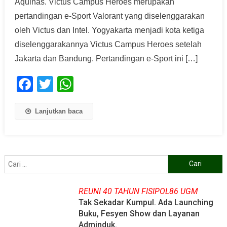
Aquinas. Victus Campus Heroes merupakan
pertandingan e-Sport Valorant yang diselenggarakan
oleh Victus dan Intel. Yogyakarta menjadi kota ketiga
diselenggarakannya Victus Campus Heroes setelah
Jakarta dan Bandung. Pertandingan e-Sport ini […]
Facebook
Twitter
WhatsApp
Lanjutkan baca
Cari
untuk:
REUNI 40 TAHUN FISIPOL86 UGM
Tak Sekadar Kumpul. Ada Launching
Buku, Fesyen Show dan Layanan
Adminduk.