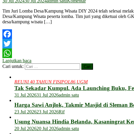
30 Jul 2024
30 Jul 2024
admin satu
Komentar
Tim Juri Lomba Desa/Kampung Wisata DIY 2024 telah selesai melaku
Desa/Kampung Wisata peserta lomba. Tim juri yang diketuai oleh GK
desa/kampung wisata […]
Facebook
Twitter
Lanjutkan baca
WhatsApp
Cari untuk:
REUNI 40 TAHUN FISIPOL86 UGM
Tak Sekadar Kumpul. Ada Launching Buku, F
31 Jul 2026
31 Jul 2026
admin satu
Harga Sawi Anjlok, Takmir Masjid di Sleman B
23 Jul 2026
23 Jul 2026
Rif
Usung Nuansa Hindia Belanda, Kasaningrat Ke
20 Jul 2026
20 Jul 2026
admin satu