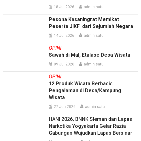
18 Jul 2026
admin satu
Pesona Kasaningrat Memikat
Peserta JIKF dari Sejumlah Negara
14 Jul 2026
admin satu
OPINI
Sawah di Mal, Etalase Desa Wisata
09 Jul 2026
admin satu
OPINI
12 Produk Wisata Berbasis
Pengalaman di Desa/Kampung
Wisata
27 Jun 2026
admin satu
HANI 2026, BNNK Sleman dan Lapas
Narkotika Yogyakarta Gelar Razia
Gabungan Wujudkan Lapas Bersinar