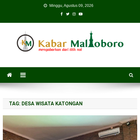
Skip
Minggu, Agustus 09, 2026
to
content
TAG:
DESA WISATA KATONGAN