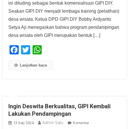
ini dituding sebagai bentuk komersialisasi GIPI DIY.
Seakan GIPI DIY menjadi lembaga training (pelatihan)
desa wisata. Ketua DPD GIPI DIY Bobby Ardyanto
Setya Aji menegaskan bahwa program pendampingan
desa wisata oleh GIPI merupakan bentuk […]
Facebook
Twitter
WhatsApp
Lanjutkan baca
Ingin Deswita Berkualitas, GIPI Kembali
Lakukan Pendampingan
Admin Satu
13 Sep 2024
Komentar