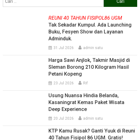
untuk:
REUNI 40 TAHUN FISIPOL86 UGM
Tak Sekadar Kumpul. Ada Launching
Buku, Fesyen Show dan Layanan
Adminduk.
31 Jul 2026
admin satu
Harga Sawi Anjlok, Takmir Masjid di
Sleman Borong 210 Kilogram Hasil
Petani Kopeng
23 Jul 2026
Rif
Usung Nuansa Hindia Belanda,
Kasaningrat Kemas Paket Wisata
Deep Experience
20 Jul 2026
admin satu
KTP Kamu Rusak? Ganti Yuuk di Reuni
40 Tahun Fisipol 86 UGM. Gratis!