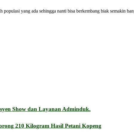
ah populasi yang ada sehingga nanti bisa berkembang biak semakin ba
esyen Show dan Layanan Adminduk.
orong 210 Kilogram Hasil Petani Kopeng