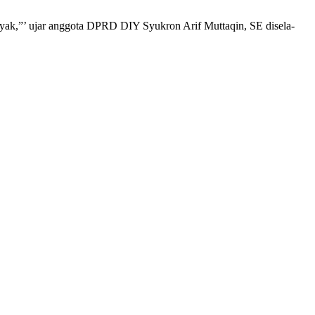
nyak,”’ ujar anggota DPRD DIY Syukron Arif Muttaqin, SE disela-