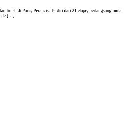
 finish di Paris, Perancis. Terdiri dari 21 etape, berlangsung mulai
r de […]