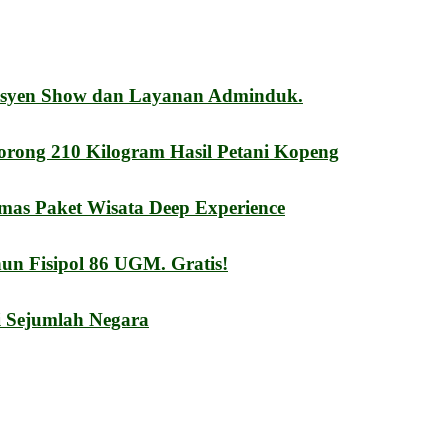
esyen Show dan Layanan Adminduk.
orong 210 Kilogram Hasil Petani Kopeng
mas Paket Wisata Deep Experience
n Fisipol 86 UGM. Gratis!
i Sejumlah Negara