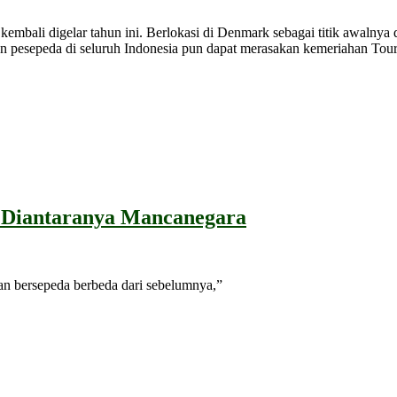
bali digelar tahun ini. Berlokasi di Denmark sebagai titik awalnya dan
un pesepeda di seluruh Indonesia pun dapat merasakan kemeriahan Tou
a Diantaranya Mancanegara
n bersepeda berbeda dari sebelumnya,”