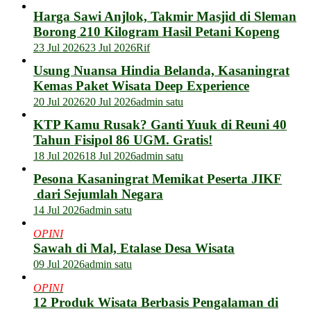
Harga Sawi Anjlok, Takmir Masjid di Sleman
Borong 210 Kilogram Hasil Petani Kopeng
23 Jul 2026
23 Jul 2026
Rif
Usung Nuansa Hindia Belanda, Kasaningrat
Kemas Paket Wisata Deep Experience
20 Jul 2026
20 Jul 2026
admin satu
KTP Kamu Rusak? Ganti Yuuk di Reuni 40
Tahun Fisipol 86 UGM. Gratis!
18 Jul 2026
18 Jul 2026
admin satu
Pesona Kasaningrat Memikat Peserta JIKF
dari Sejumlah Negara
14 Jul 2026
admin satu
OPINI
Sawah di Mal, Etalase Desa Wisata
09 Jul 2026
admin satu
OPINI
12 Produk Wisata Berbasis Pengalaman di