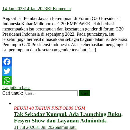
14 Jan 2023
14 Jan 2023
Rif
Komentar
Angkat Isu Pemberdayaan Perempuan di Forum G20 Presidensi
Indonesia Kabar Malioboro – G20 EMPOWER telah berhasil
menempatkan isu perempuan dan kesetaraan gender di forum G20
Presidensi Indonesia di sepanjang 2022. Pada puncaknya, isu
tersebut juga berhasil dimasukkan sebagai bagian dalam isi deklarasi
Pemimpin G20 Presidensi Indonesia. Atas keberhasilan mengangkat
isu perempuan dan kesetaraan gender tersebut, […]
Facebook
Twitter
Lanjutkan baca
WhatsApp
Cari untuk:
REUNI 40 TAHUN FISIPOL86 UGM
Tak Sekadar Kumpul. Ada Launching Buku,
Fesyen Show dan Layanan Adminduk.
31 Jul 2026
31 Jul 2026
admin satu