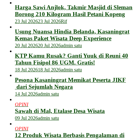
Harga Sawi Anjlok, Takmir Masjid di Sleman
Borong 210 Kilogram Hasil Petani Kopeng
23 Jul 2026
23 Jul 2026
Rif
Usung Nuansa Hindia Belanda, Kasaningrat
Kemas Paket Wisata Deep Experience
20 Jul 2026
20 Jul 2026
admin satu
KTP Kamu Rusak? Ganti Yuuk di Reuni 40
Tahun Fisipol 86 UGM. Gratis!
18 Jul 2026
18 Jul 2026
admin satu
Pesona Kasaningrat Memikat Peserta JIKF
dari Sejumlah Negara
14 Jul 2026
admin satu
OPINI
Sawah di Mal, Etalase Desa Wisata
09 Jul 2026
admin satu
OPINI
12 Produk Wisata Berbasis Pengalaman di