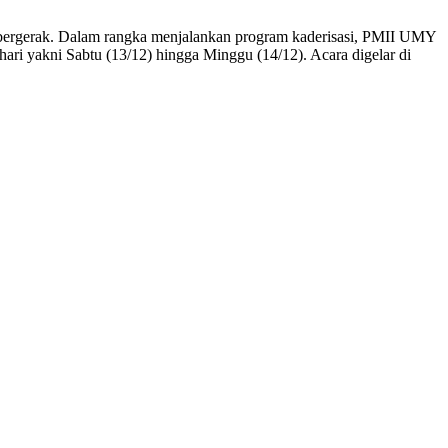
bergerak. Dalam rangka menjalankan program kaderisasi, PMII UMY
ari yakni Sabtu (13/12) hingga Minggu (14/12). Acara digelar di