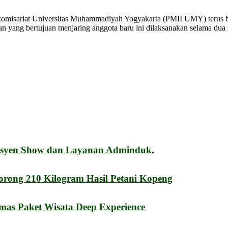
komisariat Universitas Muhammadiyah Yogyakarta (PMII UMY) terus 
 yang bertujuan menjaring anggota baru ini dilaksanakan selama dua h
esyen Show dan Layanan Adminduk.
orong 210 Kilogram Hasil Petani Kopeng
mas Paket Wisata Deep Experience