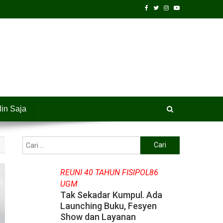
lin Saja
Cari
untuk:
REUNI 40 TAHUN FISIPOL86
UGM
Tak Sekadar Kumpul. Ada
Launching Buku, Fesyen
Show dan Layanan