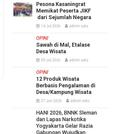
Pesona Kasaningrat
Memikat Peserta JIKF
dari Sejumlah Negara
14 Jul 2026
admin satu
OPINI
Sawah di Mal, Etalase
Desa Wisata
09 Jul 2026
admin satu
OPINI
12 Produk Wisata
Berbasis Pengalaman di
Desa/Kampung Wisata
27 Jun 2026
admin satu
HANI 2026, BNNK Sleman
dan Lapas Narkotika
Yogyakarta Gelar Razia
Gabungan Wujudkan