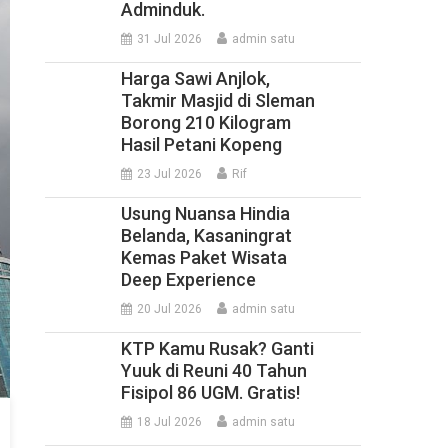
Adminduk.
31 Jul 2026
admin satu
Harga Sawi Anjlok,
Takmir Masjid di Sleman
Borong 210 Kilogram
Hasil Petani Kopeng
23 Jul 2026
Rif
Usung Nuansa Hindia
Belanda, Kasaningrat
Kemas Paket Wisata
Deep Experience
20 Jul 2026
admin satu
KTP Kamu Rusak? Ganti
Yuuk di Reuni 40 Tahun
Fisipol 86 UGM. Gratis!
18 Jul 2026
admin satu