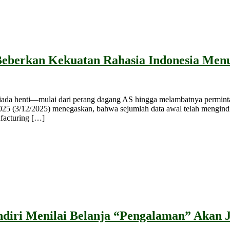
eberkan Kekuatan Rahasia Indonesia Menu
a henti—mulai dari perang dagang AS hingga melambatnya permintaan
 (3/12/2025) menegaskan, bahwa sejumlah data awal telah mengindika
ufacturing […]
diri Menilai Belanja “Pengalaman” Akan 