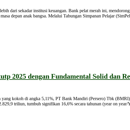
ri sekadar institusi keuangan. Bank pelat merah ini, mendorong p
masa depan anak bangsa. Melalui Tabungan Simpanan Pelajar (SimPel)
utp 2025 dengan Fundamental Solid dan Re
 kokoh di angka 5,11%, PT Bank Mandiri (Persero) Tbk (BMRI) be
p2.829,9 triliun, tumbuh signifikan 16,6% secara tahunan (year on year