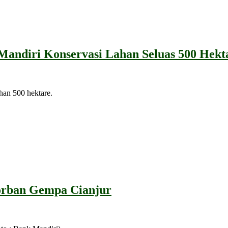
andiri Konservasi Lahan Seluas 500 Hekt
han 500 hektare.
orban Gempa Cianjur