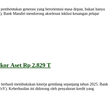
embentukan generasi yang berorientasi masa depan, bukan hanya
, Bank Mandiri mendorong akselerasi inklusi keuangan pelajar
kor Aset Rp 2.829 T
rhasil membukukan kinerja gemilang sepanjang tahun 2025. Bank
/YoY). Keberhasilan ini didorong oleh penyaluran kredit yang