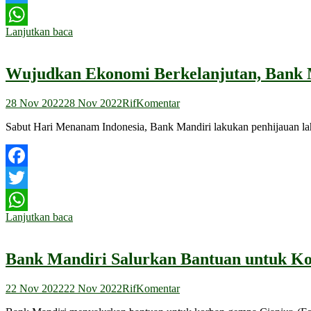
Twitter
Lanjutkan baca
WhatsApp
Wujudkan Ekonomi Berkelanjutan, Bank M
28 Nov 2022
28 Nov 2022
Rif
Komentar
Sabut Hari Menanam Indonesia, Bank Mandiri lakukan penhijauan la
Facebook
Twitter
Lanjutkan baca
WhatsApp
Bank Mandiri Salurkan Bantuan untuk K
22 Nov 2022
22 Nov 2022
Rif
Komentar