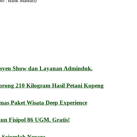
to : Bank Mandiri)
esyen Show dan Layanan Adminduk.
orong 210 Kilogram Hasil Petani Kopeng
mas Paket Wisata Deep Experience
n Fisipol 86 UGM. Gratis!
i Sejumlah Negara