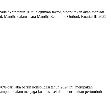
akhir tahun 2025. Sejumlah faktor, diperkirakan akan menjadi
ank Mandiri dalam acara Mandiri Economic Outlook Kuartal III 2025
ari laba bersih konsolidasi tahun 2024 ini, merupakan
kemampuan dalam menjaga kualitas aset dan mencatatkan pertumbuhan