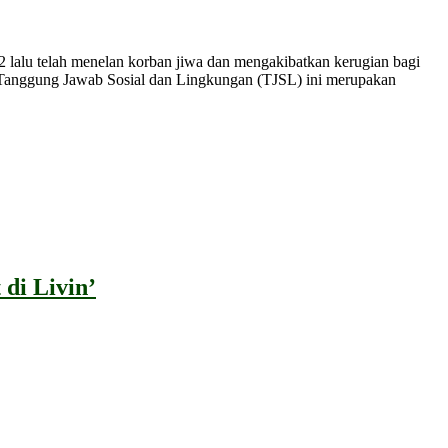
alu telah menelan korban jiwa dan mengakibatkan kerugian bagi
 Tanggung Jawab Sosial dan Lingkungan (TJSL) ini merupakan
di Livin’