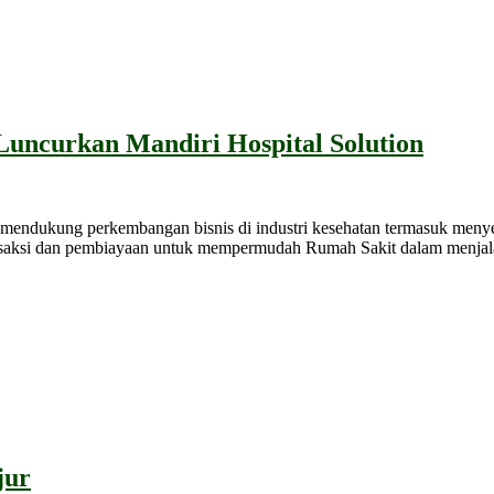
Luncurkan Mandiri Hospital Solution
 mendukung perkembangan bisnis di industri kesehatan termasuk menye
saksi dan pembiayaan untuk mempermudah Rumah Sakit dalam menjalanka
jur