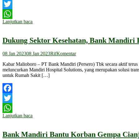
Facebook
Twitter
Lanjutkan baca
WhatsApp
Dukung Sektor Kesehatan, Bank Mandiri 
08 Jan 2023
08 Jan 2023
Rif
Komentar
Kabar Malioboro – PT Bank Mandiri (Persero) Tbk secara aktif terus
meluncurkan Mandiri Hospital Solutions, yang merupakan solusi tran
untuk Rumah Sakit […]
Facebook
Twitter
Lanjutkan baca
WhatsApp
Bank Mandiri Bantu Korban Gempa Cian